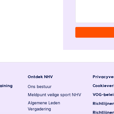
Ontdek NHV
Privacyve
aining
Ons bestuur
Cookiever
Meldpunt veilige sport NHV
VOG-belei
Algemene Leden
Richtlijne
Vergadering
Richtlijne