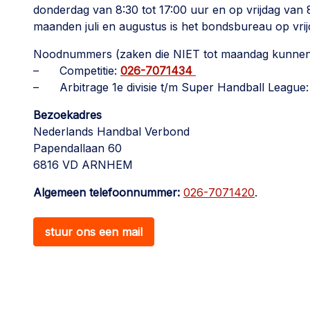
donderdag van 8:30 tot 17:00 uur en op vrijdag van 8
maanden juli en augustus is het bondsbureau op vrij
Noodnummers (zaken die NIET tot maandag kunne
– Competitie:
026-7071434
– Arbitrage 1e divisie t/m Super Handball League
Bezoekadres
Nederlands Handbal Verbond
Papendallaan 60
6816 VD ARNHEM
Algemeen telefoonnummer:
026-7071420
.
stuur ons een mail