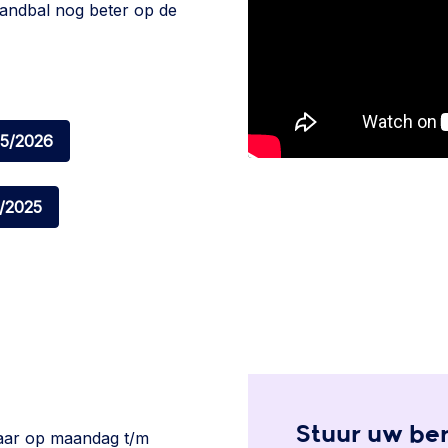
handbal nog beter op de
25/2026
/2025
Stuur uw ber
baar op maandag t/m