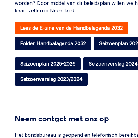
worden? Door middel van dit beleidsplan willen we 
kaart zetten in Nederland.
Lees de E-zine van de Handbalagenda 2032
Folder Handbalagenda 2032
Seizoenplan 20
Seizoenplan 2025-2026
Seizoenverslag 2024
Seizoenverslag 2023/2024
Neem contact met ons op
Het bondsbureau is geopend en telefonisch bereik