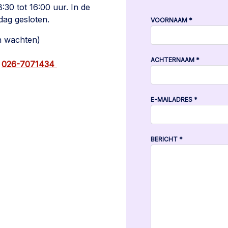
:30 tot 16:00 uur. In de
dag gesloten.
VOORNAAM
*
n wachten)
ACHTERNAAM
*
:
026-7071434
E-MAILADRES
*
BERICHT
*