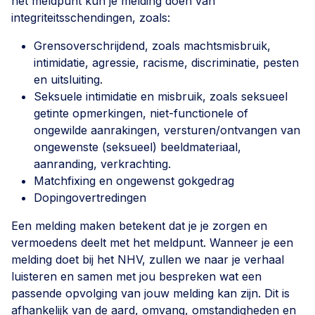
het meldpunt kun je melding doen van
integriteitsschendingen, zoals:
Grensoverschrijdend, zoals machtsmisbruik,
intimidatie, agressie, racisme, discriminatie, pesten
en uitsluiting.
Seksuele intimidatie en misbruik, zoals seksueel
getinte opmerkingen, niet-functionele of
ongewilde aanrakingen, versturen/ontvangen van
ongewenste (seksueel) beeldmateriaal,
aanranding, verkrachting.
Matchfixing en ongewenst gokgedrag
Dopingovertredingen
Een melding maken betekent dat je je zorgen en
vermoedens deelt met het meldpunt. Wanneer je een
melding doet bij het NHV, zullen we naar je verhaal
luisteren en samen met jou bespreken wat een
passende opvolging van jouw melding kan zijn. Dit is
afhankelijk van de aard, omvang, omstandigheden en