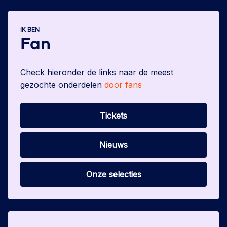
IK BEN
Fan
Check hieronder de links naar de meest
gezochte onderdelen
door fans
Tickets
Nieuws
Onze selecties