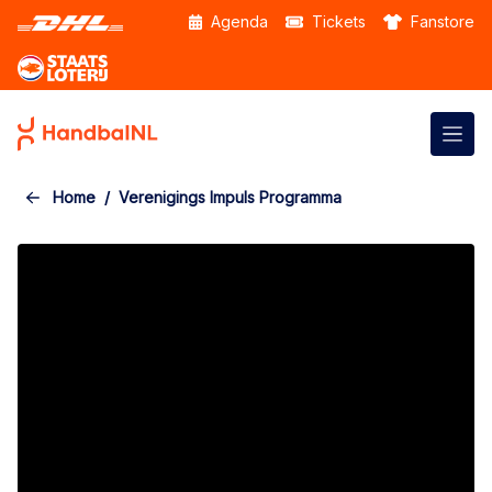
Skip to the main content
Agenda
Tickets
Fanstore
Home
Verenigings Impuls Programma