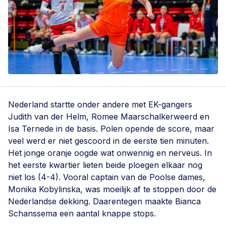
Nederland startte onder andere met EK-gangers
Judith van der Helm, Romee Maarschalkerweerd en
Isa Ternede in de basis. Polen opende de score, maar
veel werd er niet gescoord in de eerste tien minuten.
Het jonge oranje oogde wat onwennig en nerveus. In
het eerste kwartier lieten beide ploegen elkaar nog
niet los (4-4). Vooral captain van de Poolse dames,
Monika Kobylinska, was moeilijk af te stoppen door de
Nederlandse dekking. Daarentegen maakte Bianca
Schanssema een aantal knappe stops.