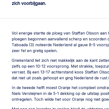
zich voorbijgaan.
Vol energie startte de ploeg van Staffan Olsson aan h
ploegen begonnen aanvallend scherp en scoorden dire
Taboada (3) noteerde Nederland al gauw 8-5 voorspr
zeer fel en gretig spelen.
Griekenland liet zich niet makkelijk aan de kant zet
zelfs op een 10-12 voorsprong. Met strakke, loepzu
verrast. Bij een 13-17 achterstand koos Staffan Olss
dat niet uit zoals gehoopt en ging Nederland de rust i
In de tweede helft moest Oranje het compleet omdra
Niels Versteijnen in de 5-1 dekking op de uitstap po
ontregelen. Toch wilde het voor Oranje nog niet goe