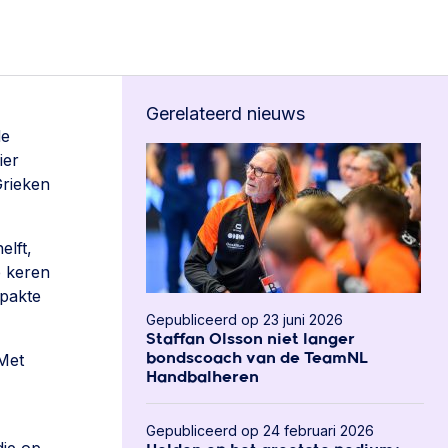
Gerelateerd nieuws
de
ier
Grieken
elft,
e keren
 pakte
Gepubliceerd op 23 juni 2026
Staffan Olsson niet langer
Met
bondscoach van de TeamNL
Handbalheren
Gepubliceerd op 24 februari 2026