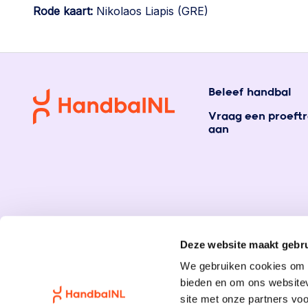
Rode kaart:
Nikolaos Liapis (GRE)
Beleef handbal
Vraag een proeftr
aan
Deze website maakt gebru
We gebruiken cookies om c
bieden en om ons websitev
site met onze partners vo