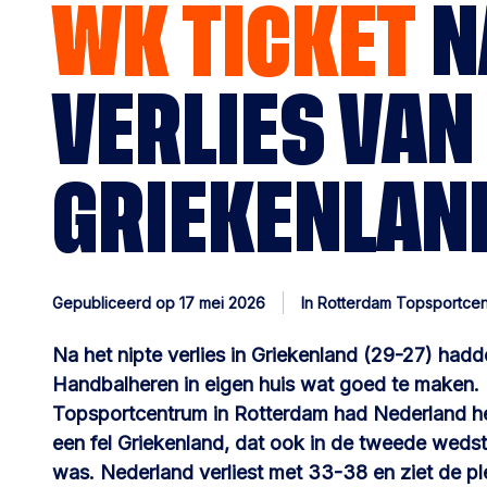
WK TICKET
N
VERLIES VAN
GRIEKENLAN
Gepubliceerd op 17 mei 2026
In Rotterdam Topsportce
Na het nipte verlies in Griekenland (29-27) ha
Handbalheren in eigen huis wat goed te maken. 
Topsportcentrum in Rotterdam had Nederland he
een fel Griekenland, dat ook in de tweede wedst
was. Nederland verliest met 33-38 en ziet de 