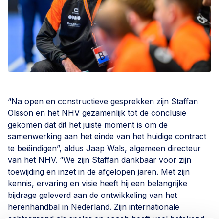
“Na open en constructieve gesprekken zijn Staffan
Olsson en het NHV gezamenlijk tot de conclusie
gekomen dat dit het juiste moment is om de
samenwerking aan het einde van het huidige contract
te beëindigen”, aldus Jaap Wals, algemeen directeur
van het NHV. “We zijn Staffan dankbaar voor zijn
toewijding en inzet in de afgelopen jaren. Met zijn
kennis, ervaring en visie heeft hij een belangrijke
bijdrage geleverd aan de ontwikkeling van het
herenhandbal in Nederland. Zijn internationale
achtergrond als speler en coach heeft veel betekend