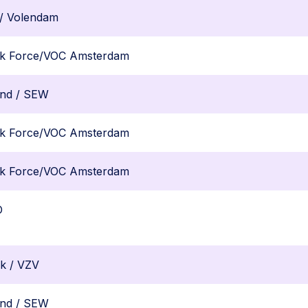
 / Volendam
k Force/VOC Amsterdam
and / SEW
k Force/VOC Amsterdam
k Force/VOC Amsterdam
O
k / VZV
and / SEW