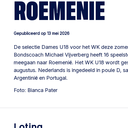
ROEMENIE
Gepubliceerd op 13 mei 2026
De selectie Dames U18 voor het WK deze zomer
Bondscoach Michael Vijverberg heeft 16 speelst
meegaan naar Roemenië. Het WK U18 wordt gesp
augustus. Nederlands is ingedeeld in poule D,
Argentinië en Portugal.
Foto: Bianca Pater
Loting