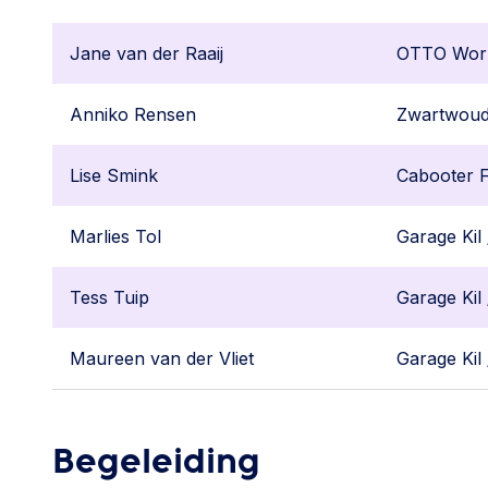
Jane van der Raaij
OTTO Wor
Anniko Rensen
Zwartwoud
Lise Smink
Cabooter F
Marlies Tol
Garage Kil
Tess Tuip
Garage Kil
Maureen van der Vliet
Garage Kil
Begeleiding