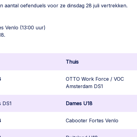
 aantal oefenduels voor ze dinsdag 28 juli vertrekken.
s Venlo (13:00 uur)
18.
Thuis
8
OTTO Work Force / VOC
Amsterdam DS1
s DS1
Dames U18
8
Cabooter Fortes Venlo