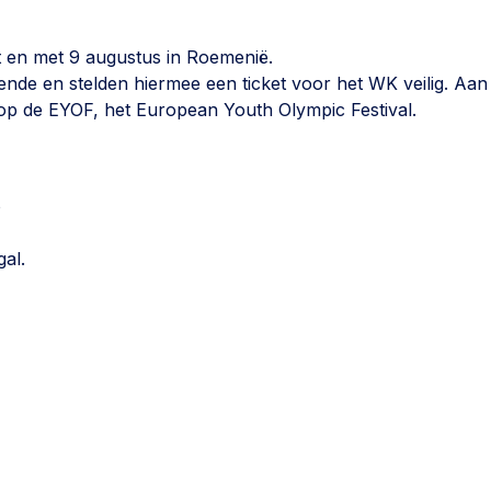
t en met 9 augustus in Roemenië.
ende en stelden hiermee een ticket voor het WK veilig. Aan
op de EYOF, het European Youth Olympic Festival.
o
gal.