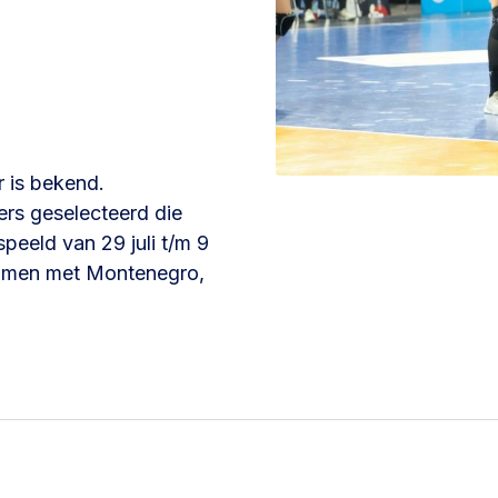
 is bekend.
ers geselecteerd die
eeld van 29 juli t/m 9
 samen met Montenegro,