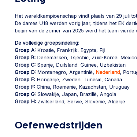
Het wereldkampioenschap vindt plaats van 29 juli to
De dames U18 werden vorig jaar, tijdens het EK derti
begin van de zomer van 2025 werd het team vierde 
De volledige groepsindeling:
Groep A:
Kroatie, Frankrijk, Egypte, Fiji
Groep B:
Denemarken, Tsjechië, Zuid-Korea, Mexic
Groep C:
Spanje, Duitsland, Guinee, Uzbekistan
Groep D:
Montenegro, Argentinië,
Nederland
, Portu
Groep E:
Hongarije, Zweden, Tunesië, Canada
Groep F:
China, Roemenië, Kazachstan, Uruguay
Groep G:
Slowakije, Japan, Brazilië, Angola
Groep H:
Zwitserland, Servië, Slovenië, Algerije
Oefenwedstrijden