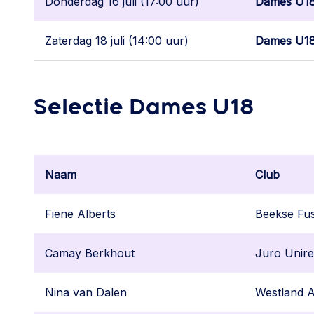
Donderdag 16 juli (17:00 uur)
Dames U1
Zaterdag 18 juli (14:00 uur)
Dames U1
Selectie Dames U18
Naam
Club
Fiene Alberts
Beekse Fus
Camay Berkhout
Juro Unire
Nina van Dalen
Westland A