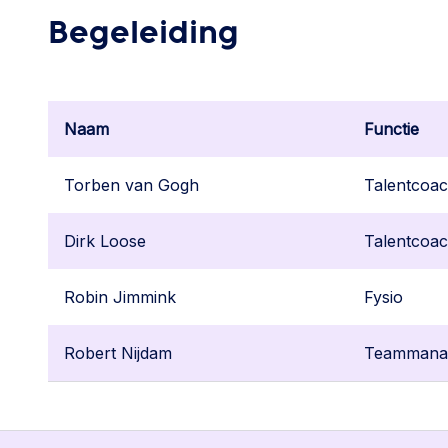
Begeleiding
Naam
Functie
Torben van Gogh
Talentcoa
Dirk Loose
Talentcoa
Robin Jimmink
Fysio
Robert Nijdam
Teammana