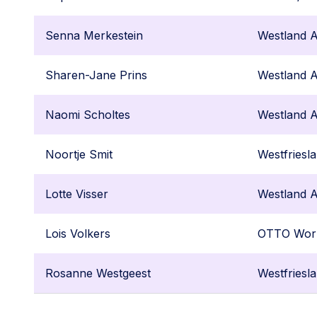
Senna Merkestein
Westland 
Sharen-Jane Prins
Westland 
Naomi Scholtes
Westland 
Noortje Smit
Westfriesl
Lotte Visser
Westland 
Lois Volkers
OTTO Wor
Rosanne Westgeest
Westfriesl