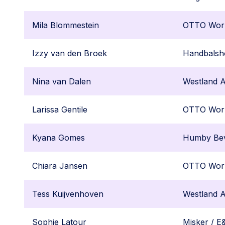
Mila Blommestein
OTTO Wor
Izzy van den Broek
Handbalsho
Nina van Dalen
Westland A
Larissa Gentile
OTTO Wor
Kyana Gomes
Humby Be
Chiara Jansen
OTTO Wor
Tess Kuijvenhoven
Westland A
Sophie Latour
Misker / E