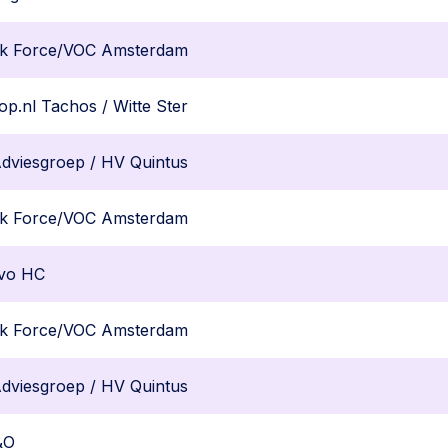
k Force/VOC Amsterdam
p.nl Tachos / Witte Ster
dviesgroep / HV Quintus
k Force/VOC Amsterdam
vo HC
k Force/VOC Amsterdam
dviesgroep / HV Quintus
&O