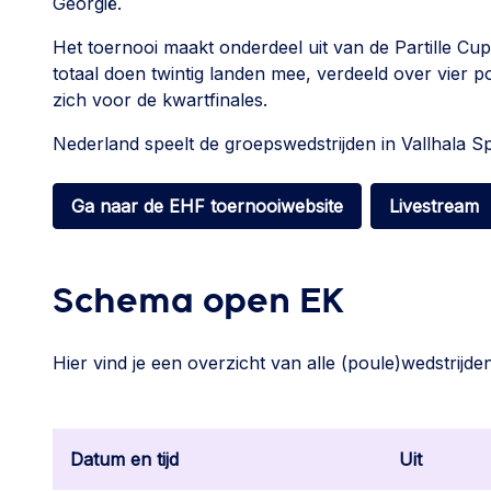
Georgië.
Het toernooi maakt onderdeel uit van de Partille Cu
totaal doen twintig landen mee, verdeeld over vier p
zich voor de kwartfinales.
Nederland speelt de groepswedstrijden in Vallhala Spor
Ga naar de EHF toernooiwebsite
Livestream
Schema open EK
Hier vind je een overzicht van alle (poule)wedstri
Datum en tijd
Uit