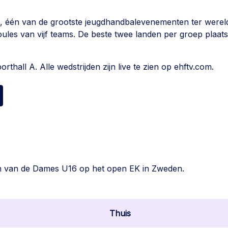
p, één van de grootste jeugdhandbalevenementen ter wereld
oules van vijf teams. De beste twee landen per groep plaat
thall A. Alle wedstrijden zijn live te zien op ehftv.com.
jden van de Dames U16 op het open EK in Zweden.
Thuis