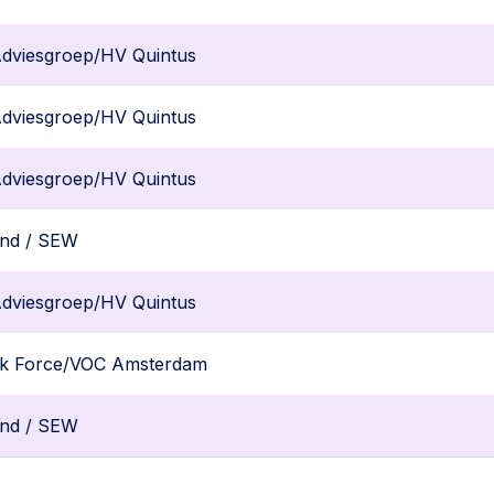
Adviesgroep/HV Quintus
Adviesgroep/HV Quintus
Adviesgroep/HV Quintus
and / SEW
Adviesgroep/HV Quintus
k Force/VOC Amsterdam
and / SEW