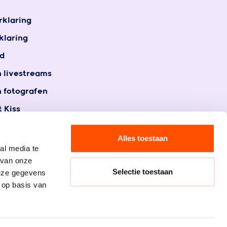
rklaring
klaring
d
n livestreams
n fotografen
 Kiss
t
gegevens
Alles toestaan
al media te
 van onze
Selectie toestaan
deze gegevens
 op basis van