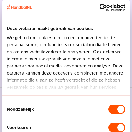
Meer over PassaHandbal
Deze website maakt gebruik van cookies
We gebruiken cookies om content en advertenties te
personaliseren, om functies voor social media te bieden
en om ons websiteverkeer te analyseren. Ook delen we
informatie over uw gebruik van onze site met onze
partners voor social media, adverteren en analyse. Deze
partners kunnen deze gegevens combineren met andere
informatie die u aan ze heeft verstrekt of die ze hebben
verzameld op basis van uw gebruik van hun services.
Toestemmingsselectie
Noodzakelijk
Beleef handbal
Vraag een proeftraining aan
Voorkeuren