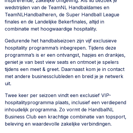
inspirerende, zakelijke omgeving. Als lid bezoek je
wedstrijden van de TeamNL Handbaldames en
TeamNLHandbalheren, de Super Handball League
finales en de Landelijke Bekerfinales, altijd in
combinatie met hoogwaardige hospitality.
Gedurende het handbalseizoen zijn vijf exclusieve
hospitality programma’s inbegrepen. Tijdens deze
programma’s is er een ontvangst, hapjes en drankjes,
geniet je van best view seats en ontmoet je spelers
tijdens een meet & greet. Daarnaast kom je in contact
met andere businessclubleden en breid je je netwerk
uit.
Twee keer per seizoen vindt een exclusief VIP-
hospitalityprogramma plaats, inclusief een verdiepend
inhoudelijk programma. Zo vormt de HandbalNL
Business Club een krachtige combinatie van topsport,
beleving en waardevolle zakelijke verbindingen.