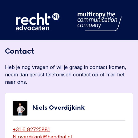
Contact
Heb je nog vragen of wil je graag in contact komen,
neem dan gerust telefonisch contact op of mail het
naar ons.
Niels Overdijkink
+31 6 82725881
N.overdijkink@handbal.nl