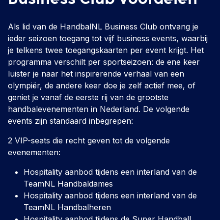
Als lid van de HandbalNL Business Club ontvang je
ieder seizoen toegang tot vijf business events, waarbij
je telkens twee toegangskaarten per event krijgt. Het
programma verschilt per sportseizoen: de ene keer
luister je naar het inspirerende verhaal van een
olympiër, de andere keer doe je zelf actief mee, of
geniet je vanaf de eerste rij van de grootste
handbalevenementen in Nederland. De volgende
events zijn standaard inbegrepen:
2 VIP-seats die recht geven tot de volgende
evenementen:
Hospitality aanbod tijdens een interland van de
TeamNL Handbaldames
Hospitality aanbod tijdens een interland van de
TeamNL Handbalheren
Hospitality aanbod tijdens de Super Handball