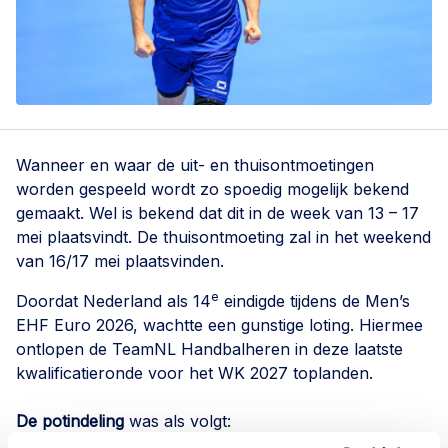
Wanneer en waar de uit- en thuisontmoetingen
worden gespeeld wordt zo spoedig mogelijk bekend
gemaakt. Wel is bekend dat dit in de week van 13 – 17
mei plaatsvindt. De thuisontmoeting zal in het weekend
van 16/17 mei plaatsvinden.
e
Doordat Nederland als 14
eindigde tijdens de Men’s
EHF Euro 2026, wachtte een gunstige loting. Hiermee
ontlopen de TeamNL Handbalheren in deze laatste
kwalificatieronde voor het WK 2027 toplanden.
De potindeling
was als volgt:
Pot 1: Frankrijk, Slovenië, Noorwegen, Hongarije,