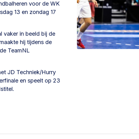
ndbalheren voor de WK
nsdag 13 en zondag 17
 vaker in beeld bij de
aakte hij tijdens de
r de TeamNL
met JD Techniek/Hurry
erfinale en speelt op 23
titel.