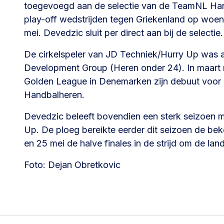
toegevoegd aan de selectie van de TeamNL Ha
play-off wedstrijden tegen Griekenland op woe
mei. Devedzic sluit per direct aan bij de selectie.
De cirkelspeler van JD Techniek/Hurry Up was al
Development Group (Heren onder 24). In maart m
Golden League in Denemarken zijn debuut voo
Handbalheren.
Devedzic beleeft bovendien een sterk seizoen 
Up. De ploeg bereikte eerder dit seizoen de bek
en 25 mei de halve finales in de strijd om de lands
Foto: Dejan Obretkovic