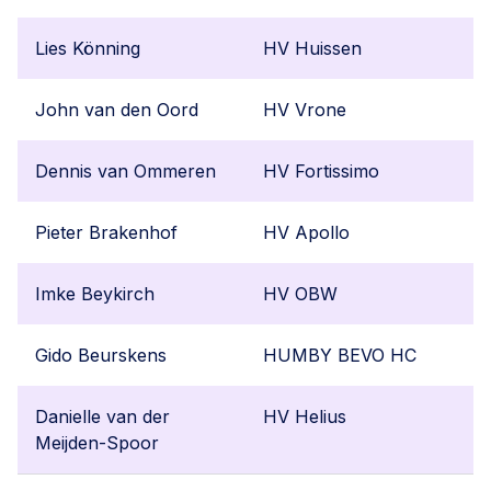
Lies Könning
HV Huissen
John van den Oord
HV Vrone
Dennis van Ommeren
HV Fortissimo
Pieter Brakenhof
HV Apollo
Imke Beykirch
HV OBW
Gido Beurskens
HUMBY BEVO HC
Danielle van der
HV Helius
Meijden-Spoor