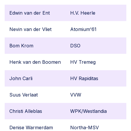
Edwin van der Ent
H.V. Heerle
Nevin van der Vliet
Atomium'61
Bom Krom
DSO
Henk van den Boomen
HV Tremeg
John Carli
HV Rapiditas
Suus Verlaat
VVW
Christi Alleblas
WPK/Westlandia
Denise Warmerdam
Northa-MSV