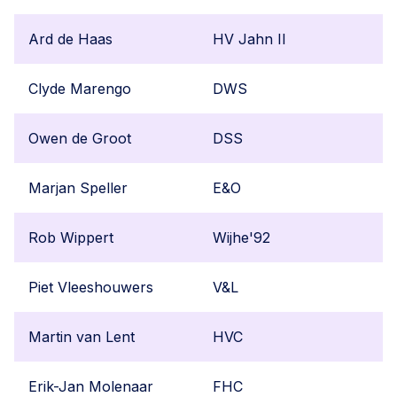
Ard de Haas
HV Jahn II
Clyde Marengo
DWS
Owen de Groot
DSS
Marjan Speller
E&O
Rob Wippert
Wijhe'92
Piet Vleeshouwers
V&L
Martin van Lent
HVC
Erik-Jan Molenaar
FHC