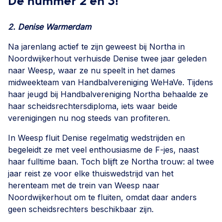
De nummer 2 en 3!
2. Denise Warmerdam
Na jarenlang actief te zijn geweest bij Northa in
Noordwijkerhout verhuisde Denise twee jaar geleden
naar Weesp, waar ze nu speelt in het dames
midweekteam van Handbalvereniging WeHaVe. Tijdens
haar jeugd bij Handbalvereniging Northa behaalde ze
haar scheidsrechtersdiploma, iets waar beide
verenigingen nu nog steeds van profiteren.
In Weesp fluit Denise regelmatig wedstrijden en
begeleidt ze met veel enthousiasme de F-jes, naast
haar fulltime baan. Toch blijft ze Northa trouw: al twee
jaar reist ze voor elke thuiswedstrijd van het
herenteam met de trein van Weesp naar
Noordwijkerhout om te fluiten, omdat daar anders
geen scheidsrechters beschikbaar zijn.