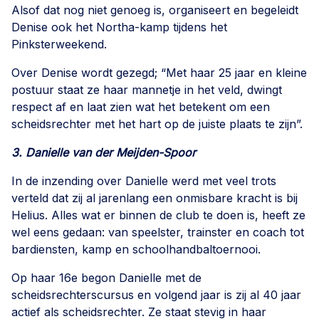
Alsof dat nog niet genoeg is, organiseert en begeleidt
Denise ook het Northa-kamp tijdens het
Pinksterweekend.
Over Denise wordt gezegd; “Met haar 25 jaar en kleine
postuur staat ze haar mannetje in het veld, dwingt
respect af en laat zien wat het betekent om een
scheidsrechter met het hart op de juiste plaats te zijn”.
3. Danielle
van der Meijden-Spoor
In de inzending over Danielle werd met veel trots
verteld dat zij al jarenlang een onmisbare kracht is bij
Helius. Alles wat er binnen de club te doen is, heeft ze
wel eens gedaan: van speelster, trainster en coach tot
bardiensten, kamp en schoolhandbaltoernooi.
Op haar 16e begon Danielle met de
scheidsrechterscursus en volgend jaar is zij al 40 jaar
actief als scheidsrechter. Ze staat stevig in haar