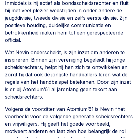
Inmiddels is hij actief als bondsscheidsrechter en fluit
hij met veel plezier wedstrijden in onder andere de
jeugddivisie, tweede divisie en zelfs eerste divisie. Zijn
positieve houding, duidelijke communicatie en
betrokkenheid maken hem tot een gerespecteerde
official.
Wat Nevin onderscheidt, is zijn inzet om anderen te
inspireren. Binnen zijn vereniging begeleidt hij jonge
scheidsrechters, helpt hij hen zich te ontwikkelen en
zorgt hij dat ook de jongste handballers leren wat de
regels van het handbalspel betekenen. Door zijn inzet
is er bij Atomium’61 al jarenlang geen tekort aan
scheidsrechters.
Volgens de voorzitter van Atomium’61 is Nevin “hét
voorbeeld voor de volgende generatie scheidsrechters
en vrijwilligers. Hij geeft het goede voorbeeld,
motiveert anderen en laat zien hoe belangrijk de rol