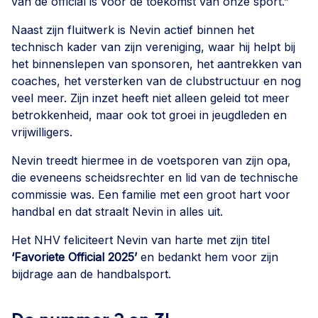
van de official is voor de toekomst van onze sport.”
Naast zijn fluitwerk is Nevin actief binnen het
technisch kader van zijn vereniging, waar hij helpt bij
het binnenslepen van sponsoren, het aantrekken van
coaches, het versterken van de clubstructuur en nog
veel meer. Zijn inzet heeft niet alleen geleid tot meer
betrokkenheid, maar ook tot groei in jeugdleden en
vrijwilligers.
Nevin treedt hiermee in de voetsporen van zijn opa,
die eveneens scheidsrechter en lid van de technische
commissie was. Een familie met een groot hart voor
handbal en dat straalt Nevin in alles uit.
Het NHV feliciteert Nevin van harte met zijn titel
‘Favoriete Official 2025’
en bedankt hem voor zijn
bijdrage aan de handbalsport.