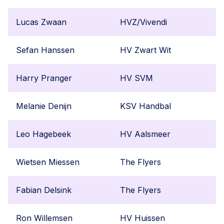
Lucas Zwaan
HVZ/Vivendi
Sefan Hanssen
HV Zwart Wit
Harry Pranger
HV SVM
Melanie Denijn
KSV Handbal
Leo Hagebeek
HV Aalsmeer
Wietsen Miessen
The Flyers
Fabian Delsink
The Flyers
Ron Willemsen
HV Huissen