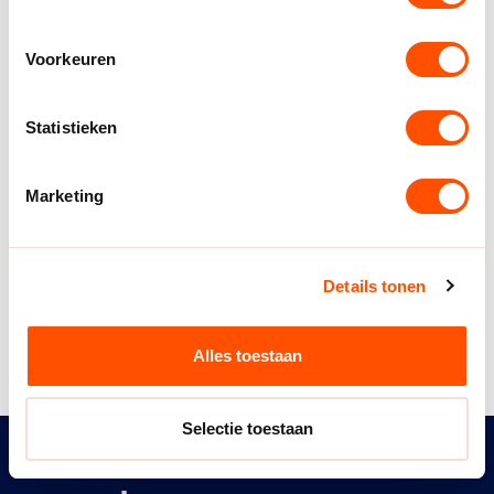
toegankelijk thuis, in je rolstoel! Iedereen kan
meedoen.
Voorkeuren
Statistieken
Marketing
Details tonen
Alles toestaan
Selectie toestaan
Handbal voor iedereen,