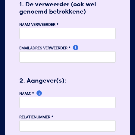
1. De verweerder (ook wel
genoemd betrokkene)
NAAM VERWEERDER
*
EMAILADRES VERWEERDER
*
2. Aangever(s):
NAAM:
*
RELATIENUMMER
*