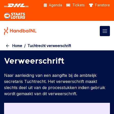
Skip to the main content
Agenda
Tickets
Fanstore
Home
Tuchtrecht verweerschrift
Verweerschrift
Naar aanleiding van een aangifte bij de ambtelijk
secretaris Tuchtrecht. Het verweerschrift maakt
slechts deel uit van de processtukken indien gebruik
wordt gemaakt van dit verweerschrift.