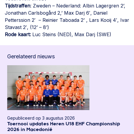
Tijdstraffen
: Zweden – Nederland: Albin Lagergren 2’,
Jonathan Carlsbogård 2,’ Max Darj 6′, Daniel
Petterssion 2′ – Reinier Taboada 2’ , Lars Kooij 4′, Ivar
Stavast 2′, (12’ – 8’)
Rode kaart:
Luc Steins (NED), Max Darj (SWE)
Gerelateerd nieuws
Gepubliceerd op 3 augustus 2026
Toernooi updates Heren U18 EHF Championship
2026 in Macedonië