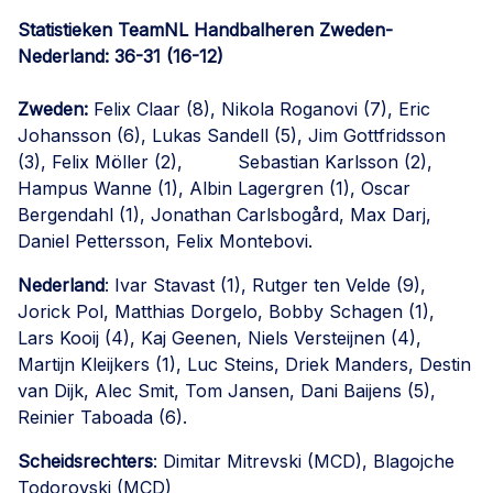
Statistieken TeamNL Handbalheren Zweden-
Nederland: 36-31 (16-12)
Zweden:
Felix Claar (8), Nikola Roganovi (7), Eric
Johansson (6), Lukas Sandell (5), Jim Gottfridsson
(3), Felix Möller (2), Sebastian Karlsson (2),
Hampus Wanne (1), Albin Lagergren (1), Oscar
Bergendahl (1), Jonathan Carlsbogård, Max Darj,
Daniel Pettersson, Felix Montebovi.
Nederland
: Ivar Stavast (1), Rutger ten Velde (9),
Jorick Pol, Matthias Dorgelo, Bobby Schagen (1),
Lars Kooij (4), Kaj Geenen, Niels Versteijnen (4),
Martijn Kleijkers (1), Luc Steins, Driek Manders, Destin
van Dijk, Alec Smit, Tom Jansen, Dani Baijens (5),
Reinier Taboada (6).
Scheidsrechters
: Dimitar Mitrevski (MCD), Blagojche
Todorovski (MCD)