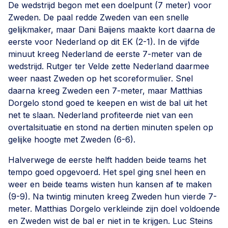
De wedstrijd begon met een doelpunt (7 meter) voor
Zweden. De paal redde Zweden van een snelle
gelijkmaker, maar Dani Baijens maakte kort daarna de
eerste voor Nederland op dit EK (2-1). In de vijfde
minuut kreeg Nederland de eerste 7-meter van de
wedstrijd. Rutger ter Velde zette Nederland daarmee
weer naast Zweden op het scoreformulier. Snel
daarna kreeg Zweden een 7-meter, maar Matthias
Dorgelo stond goed te keepen en wist de bal uit het
net te slaan. Nederland profiteerde niet van een
overtalsituatie en stond na dertien minuten spelen op
gelijke hoogte met Zweden (6-6).
Halverwege de eerste helft hadden beide teams het
tempo goed opgevoerd. Het spel ging snel heen en
weer en beide teams wisten hun kansen af te maken
(9-9). Na twintig minuten kreeg Zweden hun vierde 7-
meter. Matthias Dorgelo verkleinde zijn doel voldoende
en Zweden wist de bal er niet in te krijgen. Luc Steins