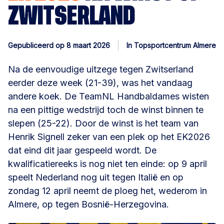
ZWITSERLAND
Gepubliceerd op 8 maart 2026
In Topsportcentrum Almere
Na de eenvoudige uitzege tegen Zwitserland
eerder deze week (21-39), was het vandaag
andere koek. De TeamNL Handbaldames wisten
na een pittige wedstrijd toch de winst binnen te
slepen (25-22). Door de winst is het team van
Henrik Signell zeker van een plek op het EK2026
dat eind dit jaar gespeeld wordt. De
kwalificatiereeks is nog niet ten einde: op 9 april
speelt Nederland nog uit tegen Italië en op
zondag 12 april neemt de ploeg het, wederom in
Almere, op tegen Bosnië-Herzegovina.