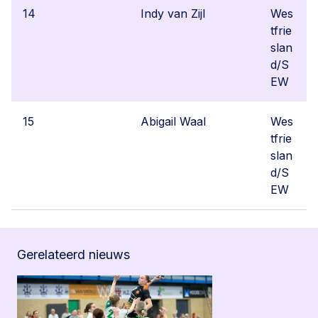
14
Indy van Zijl
Wes
tfrie
slan
d/S
EW
15
Abigail Waal
Wes
tfrie
slan
d/S
EW
Gerelateerd nieuws