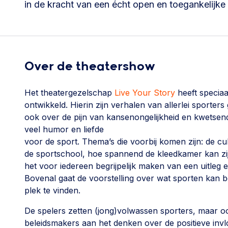
in de kracht van een écht open en toegankelijke 
Over de theatershow
Het theatergezelschap
Live Your Story
heeft speciaa
ontwikkeld. Hierin zijn verhalen van allerlei sporte
ook over de pijn van kansenongelijkheid en kwetsende
veel humor en liefde
voor de sport. Thema’s die voorbij komen zijn: de cul
de sportschool, hoe spannend de kleedkamer kan zijn al
het voor iedereen begrijpelijk maken van een uitleg
Bovenal gaat de voorstelling over wat sporten kan
plek te vinden.
De spelers zetten (jong)volwassen sporters, maar oo
beleidsmakers aan het denken over de positieve invl