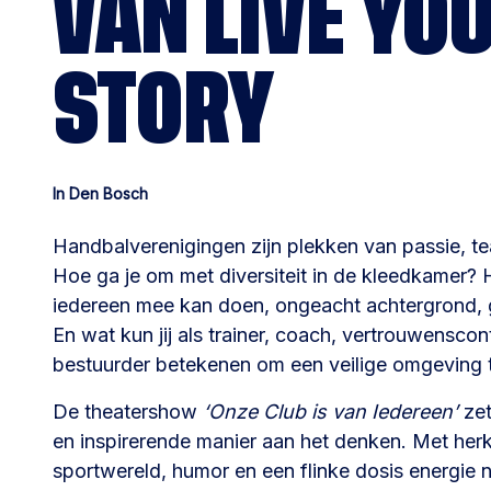
VAN LIVE YO
STORY
In Den Bosch
Handbalverenigingen zijn plekken van passie, t
Hoe ga je om met diversiteit in de kleedkamer? 
iedereen mee kan doen, ongeacht achtergrond, 
En wat kun jij als trainer, coach, vertrouwensco
bestuurder betekenen om een veilige omgeving 
De theatershow
‘Onze Club is van Iedereen’
zet
en inspirerende manier aan het denken. Met herk
sportwereld, humor en een flinke dosis energie 