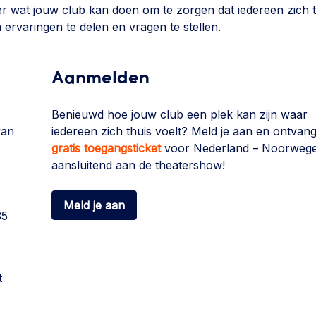
r wat jouw club kan doen om te zorgen dat iedereen zich t
om ervaringen te delen en vragen te stellen.
Aanmelden
Benieuwd hoe jouw club een plek kan zijn waar
kan
iedereen zich thuis voelt? Meld je aan en ontvan
gratis toegangsticket
voor Nederland – Noorweg
aansluitend aan de theatershow!
Meld je aan
35
t