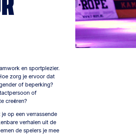
UR
eamwork en sportplezier.
Hoe zorg je ervoor dat
gender of beperking?
ntactpersoon of
te creëren?
 je op een verrassende
enbare verhalen uit de
nemen de spelers je mee