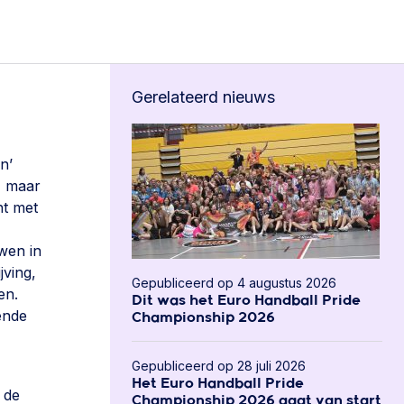
Gerelateerd nieuws
n’
, maar
ht met
uwen in
jving,
Gepubliceerd op 4 augustus 2026
en.
Dit was het Euro Handball Pride
ende
Championship 2026
Gepubliceerd op 28 juli 2026
Het Euro Handball Pride
 de
Championship 2026 gaat van start