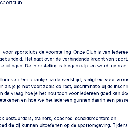
sportclub.
l voor sportclubs de voorstelling ‘Onze Club is van Iederee
rs gebundeld. Het gaat over de verbindende kracht van sport
 uitingen. De voorstelling is toegankelijk en wordt gebrac
tuur van ‘een drankje na de wedstrijd’, veiligheid voor vro
s je je niet voelt zoals de rest, discriminatie bij de inschri
 en de vraag hoe je het nou toch voor iedereen goed kan do
 betekenen en hoe we het iedereen gunnen daarin een pass
k bestuurders, trainers, coaches, scheidsrechters en
oed die zij kunnen uitoefenen op de sportomgeving. Tijdens