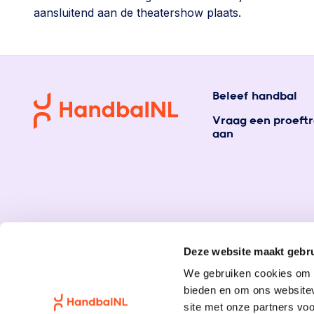
aansluitend aan de theatershow plaats.
Beleef handbal
Vraag een proeftr
aan
Deze website maakt gebru
We gebruiken cookies om c
bieden en om ons websitev
site met onze partners vo