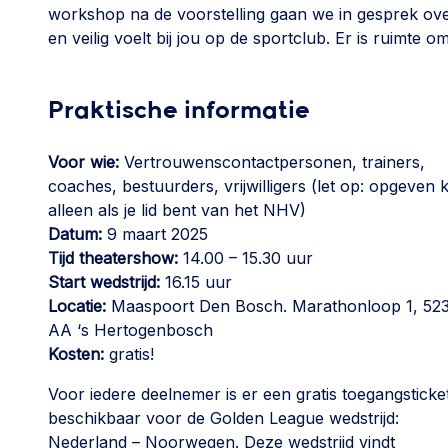
workshop na de voorstelling gaan we in gesprek ove
en veilig voelt bij jou op de sportclub. Er is ruimte 
Praktische informatie
Voor wie:
Vertrouwenscontactpersonen, trainers,
coaches, bestuurders, vrijwilligers (let op: opgeven 
alleen als je lid bent van het NHV)
Datum:
9 maart 2025
Tijd theatershow:
14.00 – 15.30 uur
Start wedstrijd:
16.15 uur
Locatie:
Maaspoort Den Bosch. Marathonloop 1, 52
AA ‘s Hertogenbosch
Kosten:
gratis!
Voor iedere deelnemer is er een gratis toegangsticke
beschikbaar voor de Golden League wedstrijd:
Nederland – Noorwegen. Deze wedstrijd vindt