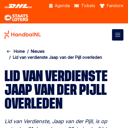
Skip to the main content
Agenda
Tickets
Fanstore
Home
Nieuws
Lid van verdienste Jaap van der Pijll overleden
LID VAN VERDIENSTE
JAAP VAN DER PIJLL
OVERLEDEN
Lid van Verdienste, Jaap van der Pijll, is op