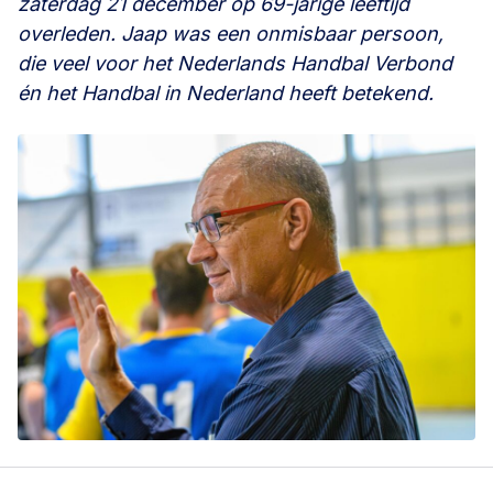
zaterdag 21 december op 69-jarige leeftijd
overleden. Jaap was een onmisbaar persoon,
die veel voor het Nederlands Handbal Verbond
én het Handbal in Nederland heeft betekend.