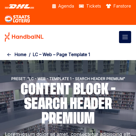
Skip to the main content
Agenda
Tickets
Fanstore
Home
LC – Web – Page Template 1
PRESET: "LC - WEB - TEMPLATE 1 - SEARCH HEADER PREMIUM"
CONTENT BLOCK -
SEARCH HEADER
PREMIUM
Lorem ipsum dolor sit amet, consectetur adipiscing elit.