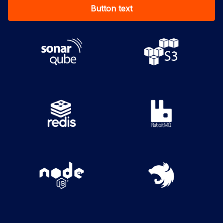
Button text