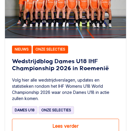
NIEUWS
ONZE SELECTIES
Wedstrijdblog Dames U18 IHF
Championship 2026 in Roemenië
Volg hier alle wedstrijdverslagen, updates en
statistieken rondom het IHF Womens U18 World
Championship 2026 waar onze Dames U18 in actie
zullen komen.
DAMES U18
ONZE SELECTIES
Lees verder