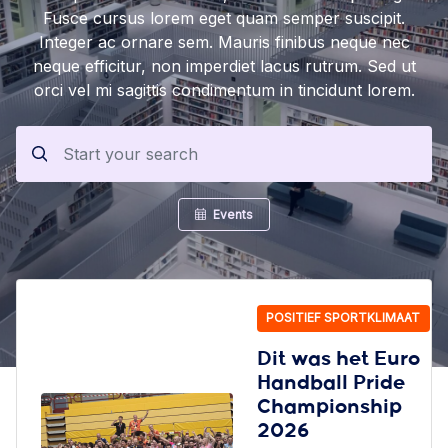
Fusce cursus lorem eget quam semper suscipit.
Integer ac ornare sem. Mauris finibus neque nec
neque efficitur, non imperdiet lacus rutrum. Sed ut
orci vel mi sagittis condimentum in tincidunt lorem.
Events
POSITIEF SPORTKLIMAAT
Dit was het Euro
Handball Pride
Championship
2026