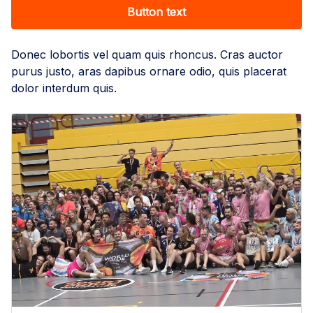
Button text
Donec lobortis vel quam quis rhoncus. Cras auctor
purus justo, aras dapibus ornare odio, quis placerat
dolor interdum quis.