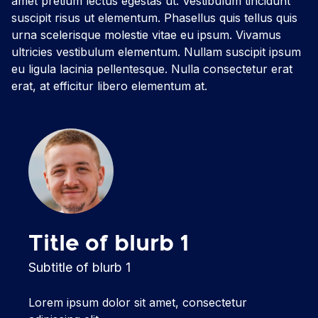
amet pretium lectus egestas ut. Vestibulum tincidunt
suscipit risus ut elementum. Phasellus quis tellus quis
urna scelerisque molestie vitae eu ipsum. Vivamus
ultricies vestibulum elementum. Nullam suscipit ipsum
eu ligula lacinia pellentesque. Nulla consectetur erat
erat, at efficitur libero elementum at.
Title of blurb 1
Subtitle of blurb 1
Lorem ipsum dolor sit amet, consectetur