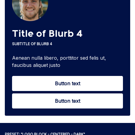
Title of Blurb 4
SUBTITLE OF BLURB 4
Aenean nulla libero, porttitor sed felis ut,
faucibus aliquet justo
Button text
Button text
PRESET: "LOGO BLOCK - CENTERED - DARK"