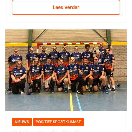
Lees verder
NIEUWS
POSITIEF SPORTKLIMAAT