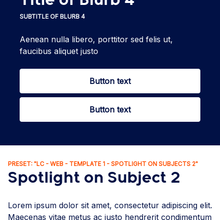
Title of Blurb 4
SUBTITLE OF BLURB 4
Aenean nulla libero, porttitor sed felis ut,
faucibus aliquet justo
Button text
Button text
PRESET: "LC - WEB - TEMPLATE 1 - SPOTLIGHT ON SUBJECTS 2"
Spotlight on Subject 2
Lorem ipsum dolor sit amet, consectetur adipiscing elit.
Maecenas vitae metus ac justo hendrerit condimentum