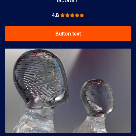
laborum.
4.8
Button text