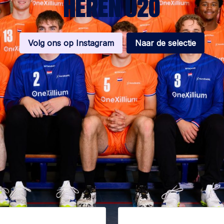
HEREN U20
Volg ons op Instagram
Naar de selectie