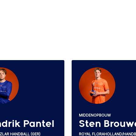
MIDDENOPBOUW
drik Pantel
Sten Brouw
ZLAR HANDBALL (GER)
ROYAL FLORAHOLLAND/HAND