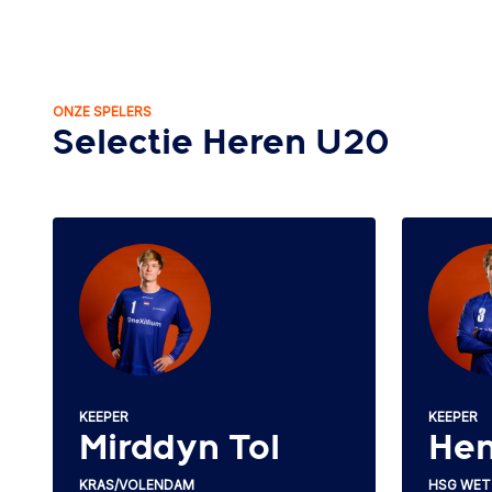
ONZE SPELERS
Selectie Heren U20
KEEPER
KEEPER
Mirddyn Tol
Hen
KRAS/VOLENDAM
HSG WET