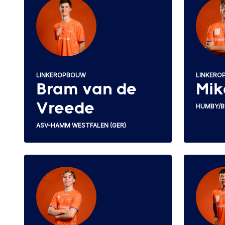
LINKEROPBOUW
LINKERO
Bram van de
Mik
Vreede
HUMBY/B
ASV-HAMM WESTFALEN (GER)