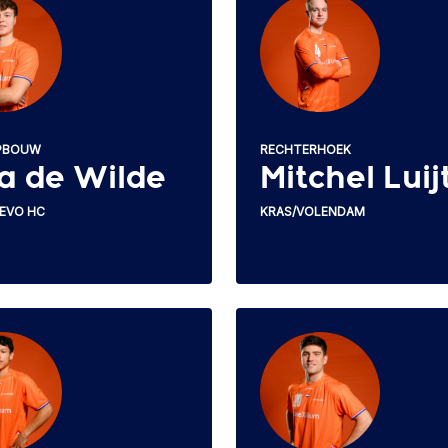
RECHTERHOEK
PBOUW
Mitchel Luij
a de Wilde
KRAS/VOLENDAM
EVO HC