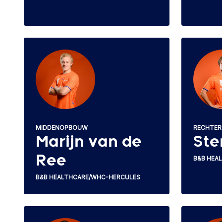
MIDDENOPBOUW
RECHTE
Marijn van de
Ste
Ree
B&B HEA
B&B HEALTHCARE/WHC-HERCULES