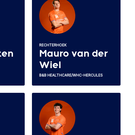
RECHTERHOEK
ten
Mauro van der
Wiel
B&B HEALTHCARE/WHC-HERCULES