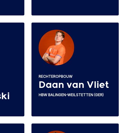
RECHTEROPBOUW
Daan van Vliet
ki
HBW BALINGEN-WEILSTETTEN (GER)