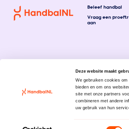
Beleef handbal
Vraag een proeftr
aan
Deze website maakt gebru
We gebruiken cookies om c
bieden en om ons websitev
site met onze partners vo
combineren met andere inf
uw gebruik van hun servic
Toestemmingsselectie