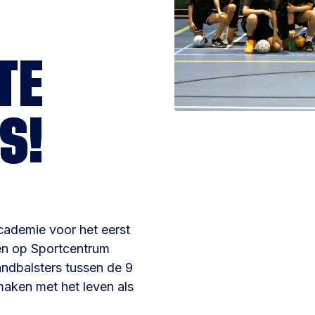
TE
S!
ademie voor het eerst
en op Sportcentrum
ndbalsters tussen de 9
aken met het leven als