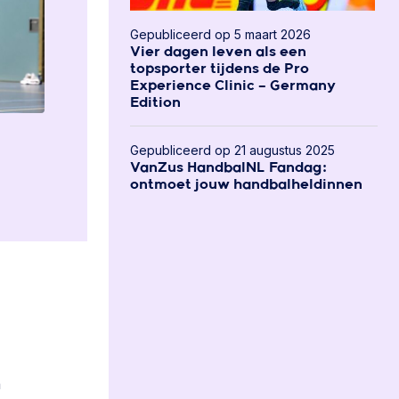
Gepubliceerd op 5 maart 2026
Vier dagen leven als een
topsporter tijdens de Pro
Experience Clinic – Germany
Edition
Gepubliceerd op 21 augustus 2025
VanZus HandbalNL Fandag:
ontmoet jouw handbalheldinnen
n