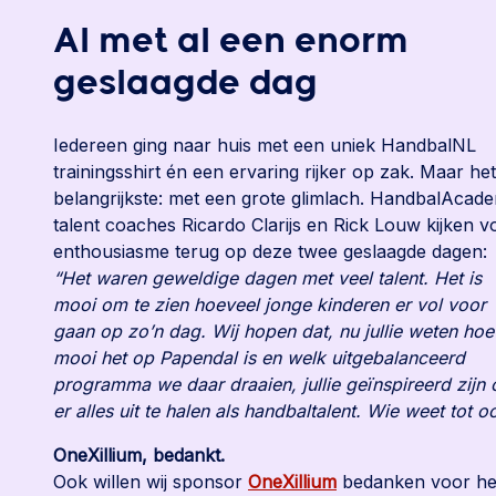
Al met al een enorm
geslaagde dag
Iedereen ging naar huis met een uniek HandbalNL
trainingsshirt én een ervaring rijker op zak. Maar het
belangrijkste: met een grote glimlach. HandbalAcad
talent coaches Ricardo Clarijs en Rick Louw kijken v
enthousiasme terug op deze twee geslaagde dagen:
“Het waren geweldige dagen met veel talent. Het is
mooi om te zien hoeveel jonge kinderen er vol voor
gaan op zo’n dag. Wij hopen dat, nu jullie weten hoe
mooi het op Papendal is en welk uitgebalanceerd
programma we daar draaien, jullie geïnspireerd zijn
er alles uit te halen als handbaltalent. Wie weet tot oo
OneXillium, bedankt.
Ook willen wij sponsor
OneXillium
bedanken voor he