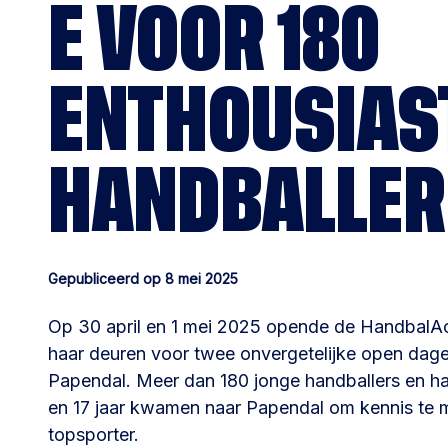
E VOOR 180
ENTHOUSIAS
HANDBALLER
Gepubliceerd op 8 mei 2025
Op 30 april en 1 mei 2025 opende de HandbalAc
haar deuren voor twee onvergetelijke open dag
Papendal. Meer dan 180 jonge handballers en ha
en 17 jaar kwamen naar Papendal om kennis te m
topsporter.