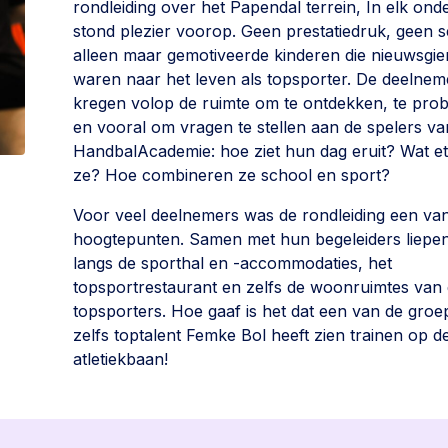
rondleiding over het Papendal terrein, In elk ond
stond plezier voorop. Geen prestatiedruk, geen se
alleen maar gemotiveerde kinderen die nieuwsgie
waren naar het leven als topsporter. De deelnem
kregen volop de ruimte om te ontdekken, te pro
en vooral om vragen te stellen aan de spelers va
HandbalAcademie: hoe ziet hun dag eruit? Wat e
ze? Hoe combineren ze school en sport?
Voor veel deelnemers was de rondleiding een va
hoogtepunten. Samen met hun begeleiders liepe
langs de sporthal en -accommodaties, het
topsportrestaurant en zelfs de woonruimtes van
topsporters. Hoe gaaf is het dat een van de gro
zelfs toptalent Femke Bol heeft zien trainen op d
atletiekbaan!