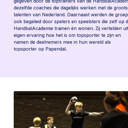
gegeven door de toptrainers van de HandbalAcadem
dezelfde coaches die dagelijks werken met de groots
talenten van Nederland. Daarnaast werden de groe
ook begeleid door spelers en speelsters die zelf op 
HandbalAcademie trainen én wonen. Zij vertelden ui
eigen ervaring hoe het is om topsporter te zijn en
namen de deelnemers mee in hun wereld als
topsporter op Papendal.