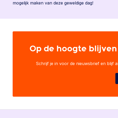
mogelijk maken van deze geweldige dag!
Op de hoogte blijven
Schrijf je in voor de nieuwsbrief en blijf