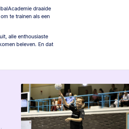
dbalAcademie draaide
 om te trainen als een
it, alle enthousiaste
komen beleven. En dat