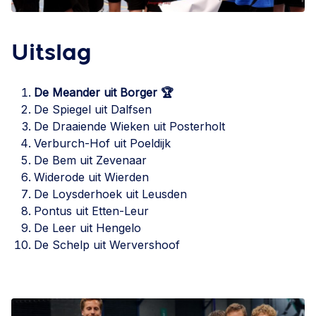
Uitslag
De Meander uit Borger
🏆
De Spiegel uit Dalfsen
De Draaiende Wieken uit Posterholt
Verburch-Hof uit Poeldijk
De Bem uit Zevenaar
Widerode uit Wierden
De Loysderhoek uit Leusden
Pontus uit Etten-Leur
De Leer uit Hengelo
De Schelp uit Wervershoof