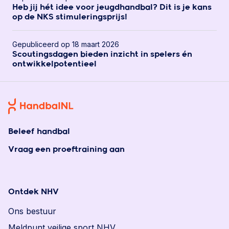
Heb jij hét idee voor jeugdhandbal? Dit is je kans
op de NKS stimuleringsprijs!
Gepubliceerd op 18 maart 2026
Scoutingsdagen bieden inzicht in spelers én
ontwikkelpotentieel
Beleef handbal
Vraag een proeftraining aan
Ontdek NHV
Ons bestuur
Meldpunt veilige sport NHV