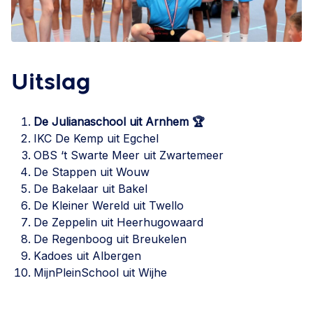
Uitslag
De Julianaschool uit Arnhem
🏆
IKC De Kemp uit Egchel
OBS ‘t Swarte Meer uit Zwartemeer
De Stappen uit Wouw
De Bakelaar uit Bakel
De Kleiner Wereld uit Twello
De Zeppelin uit Heerhugowaard
De Regenboog uit Breukelen
Kadoes uit Albergen
MijnPleinSchool uit Wijhe