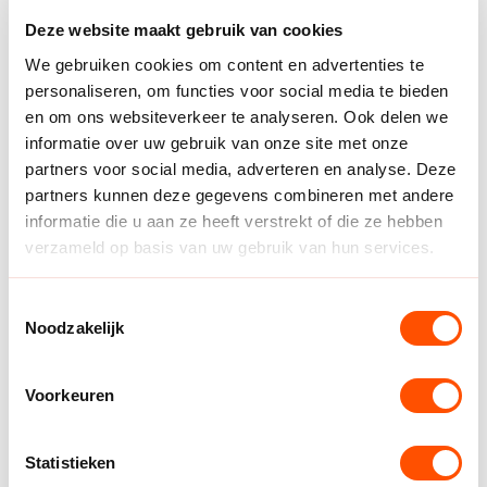
Deze website maakt gebruik van cookies
We gebruiken cookies om content en advertenties te
personaliseren, om functies voor social media te bieden
en om ons websiteverkeer te analyseren. Ook delen we
informatie over uw gebruik van onze site met onze
partners voor social media, adverteren en analyse. Deze
partners kunnen deze gegevens combineren met andere
informatie die u aan ze heeft verstrekt of die ze hebben
verzameld op basis van uw gebruik van hun services.
Toestemmingsselectie
Noodzakelijk
Voorkeuren
Categorie jongens
Statistieken
Een ongekend spannende finale was het bij de