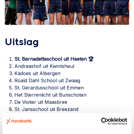
Uitslag
St. Bernadetteschool uit Heeten
🏆
Andreashof uit Kwintsheul
Kadoes uit Albergen
Roald Dahl School uit Zwaag
St. Gerardusschool uit Emmen
Het Sterrenlicht uit Bunschoten
De Violier uit Maasbree
St. Jansschool uit Breezand
De Bem uit Zevenaar
Achterberg uit Dongen