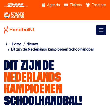
Skip to the main content
Agenda
Tickets
Fanstore
Home
Nieuws
Dit zijn de Nederlands kampioenen Schoolhandbal!
DIT ZIJN DE
NEDERLANDS
KAMPIOENEN
SCHOOLHANDBAL!