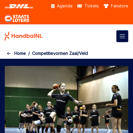
Skip to the main content
Agenda
Tickets
Fanstore
Home
Competitievormen Zaal/Veld