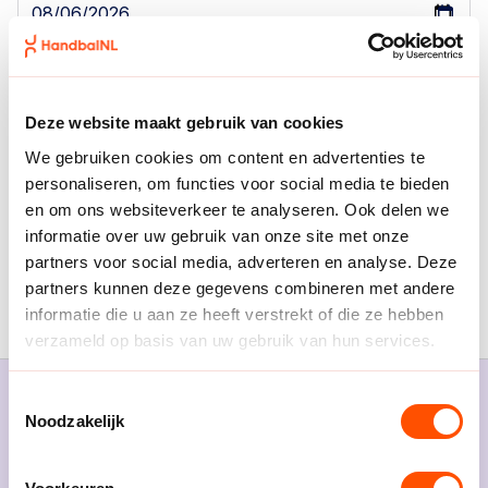
Alle filters wissen
Deze website maakt gebruik van cookies
We gebruiken cookies om content en advertenties te
Geen resultaten
personaliseren, om functies voor social media te bieden
en om ons websiteverkeer te analyseren. Ook delen we
informatie over uw gebruik van onze site met onze
Toont 0 tot 0 van 0 resultaten
partners voor social media, adverteren en analyse. Deze
partners kunnen deze gegevens combineren met andere
informatie die u aan ze heeft verstrekt of die ze hebben
verzameld op basis van uw gebruik van hun services.
Toestemmingsselectie
Noodzakelijk
Beleef handbal