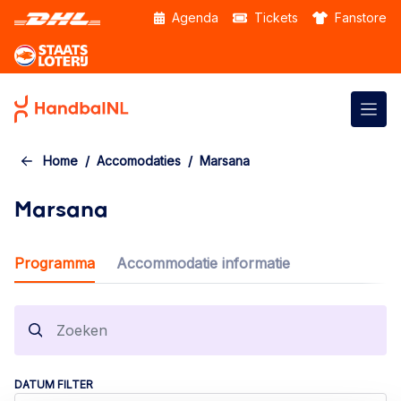
Skip to the main content
Agenda
Tickets
Fanstore
Home
Accomodaties
Marsana
Marsana
Programma
Accommodatie informatie
DATUM FILTER