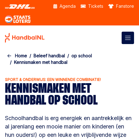
Skip to the main content
Agenda
Tickets
Fanstore
Home
Beleef handbal
op school
Kennismaken met handbal
SPORT & ONDERWIJS: EEN WINNENDE COMBINATIE!
KENNISMAKEN MET
HANDBAL OP SCHOOL
Schoolhandbal is erg energiek en aantrekkelijk en
al jarenlang een mooie manier om kinderen (en
hun ouders!) op een leuke en vrijblijvende wijze