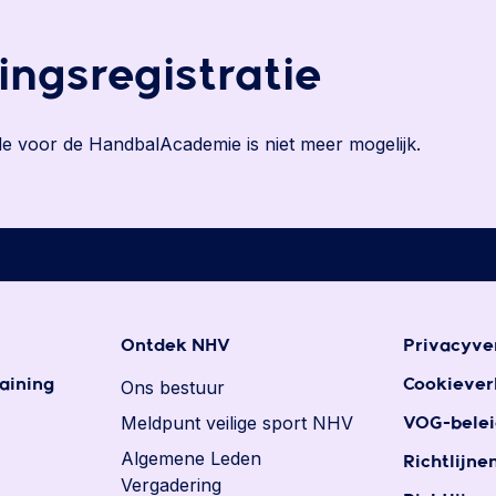
ingsregistratie
e voor de HandbalAcademie is niet meer mogelijk.
Ontdek NHV
Privacyve
aining
Ons bestuur
Cookiever
Meldpunt veilige sport NHV
VOG-belei
Algemene Leden
Richtlijne
Vergadering