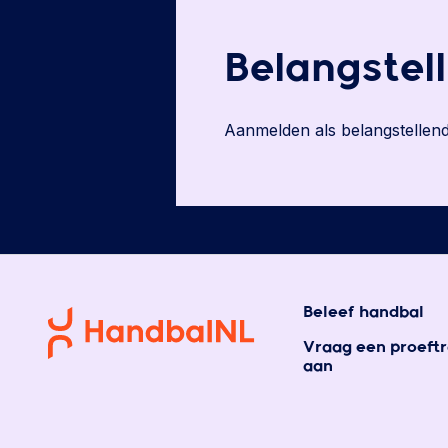
Belangstell
Aanmelden als belangstellend
Beleef handbal
Vraag een proeftr
aan