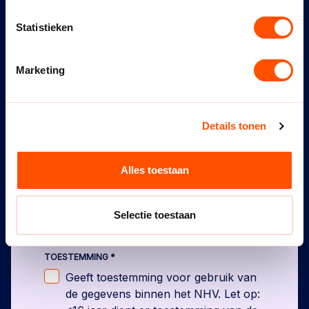
Ja
Nee
Statistieken
OPMERKINGEN
Marketing
Details tonen
Alles toestaan
Selectie toestaan
TOESTEMMING
*
Geeft toestemming voor gebruik van
de gegevens binnen het NHV. Let op: