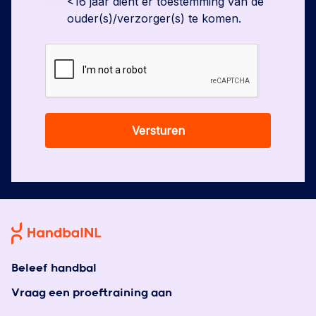
<16 jaar dient er toestemming van de
ouder(s)/verzorger(s) te komen.
Versturen
Beleef handbal
Vraag een proeftraining aan