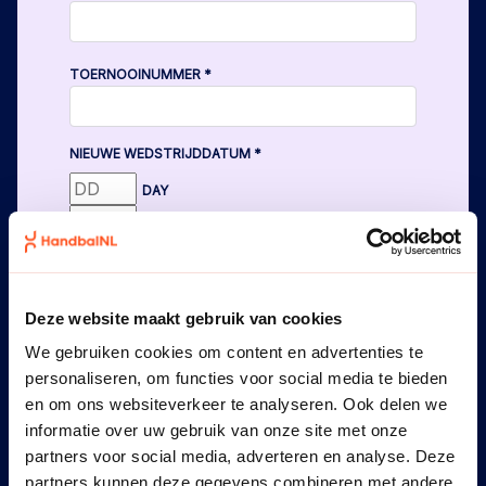
TOERNOOINUMMER
*
NIEUWE WEDSTRIJDDATUM
*
DAY
MONTH
YEAR
OVER DEZE WIJZIGING IS OVEREENSTEMMING
BEREIKT MET DE VERENIGING
*
Deze website maakt gebruik van cookies
We gebruiken cookies om content en advertenties te
personaliseren, om functies voor social media te bieden
NIEUWE AANVANGSTIJD
*
en om ons websiteverkeer te analyseren. Ook delen we
informatie over uw gebruik van onze site met onze
HOURS
partners voor social media, adverteren en analyse. Deze
:
partners kunnen deze gegevens combineren met andere