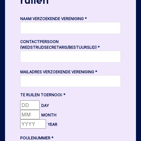
ruilen
NAAM VERZOEKENDE VERENIGING
*
CONTACTPERSOON
(WEDSTRIJDSECRETARIS/BESTUURSLID)
*
MAILADRES VERZOEKENDE VERENIGING
*
TE RUILEN TOERNOOI:
*
DAY
MONTH
YEAR
POULENUMMER
*