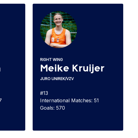
RIGHT WING
n
Meike Kruijer
JURO UNIREK/VZV
#13
7
International Matches: 51
Goals: 570