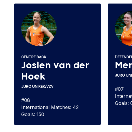
CENTRE BACK
DEFENDE
Josien van der
Mer
Hoek
JURO UN
JURO UNIREK/VZV
#07
Interna
#08
Goals: 
International Matches: 42
Goals: 150