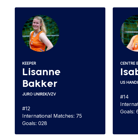
KEEPER
CENTRE 
Lisanne
Isa
Bakker
US HAND
JURO UNIREK/VZV
#14
Interna
#12
Goals: 
International Matches: 75
Goals: 028