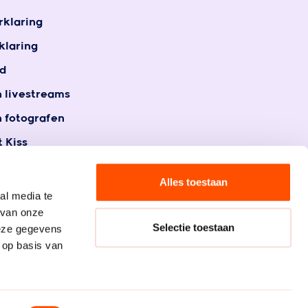
rklaring
klaring
d
n livestreams
n fotografen
 Kiss
t
gegevens
Alles toestaan
al media te
 van onze
Selectie toestaan
deze gegevens
 op basis van