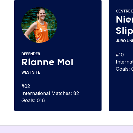
CENTRE 
Nie
Sli
JURO UN
DEFENDER
#10
Rianne Mol
Interna
Goals: 
WESTSITE
#02
International Matches: 82
Goals: 016