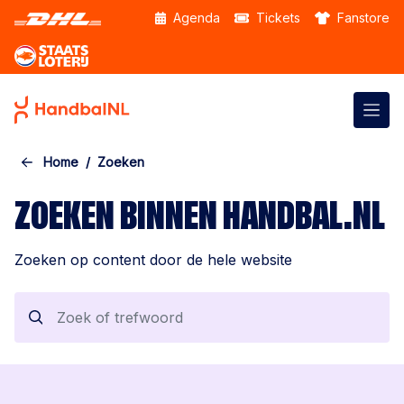
Skip to the main content
Agenda
Tickets
Fanstore
Home
Zoeken
ZOEKEN BINNEN HANDBAL.NL
Zoeken op content door de hele website